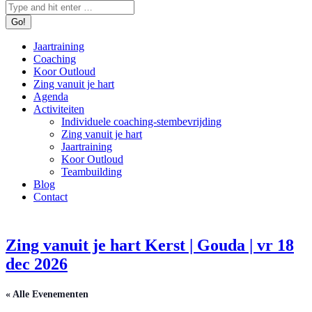
Zoeken:
Jaartraining
Coaching
Koor Outloud
Zing vanuit je hart
Agenda
Activiteiten
Individuele coaching-stembevrijding
Zing vanuit je hart
Jaartraining
Koor Outloud
Teambuilding
Blog
Contact
Zing vanuit je hart Kerst | Gouda | vr 18
dec 2026
« Alle Evenementen