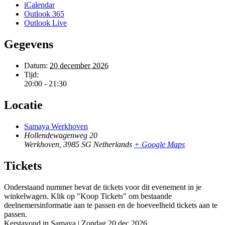
iCalendar
Outlook 365
Outlook Live
Gegevens
Datum:
20 december 2026
Tijd:
20:00 - 21:30
Locatie
Samaya Werkhoven
Hollendewagenweg 20
Werkhoven
,
3985 SG
Netherlands
+ Google Maps
Tickets
Onderstaand nummer bevat de tickets voor dit evenement in je
winkelwagen. Klik op "Koop Tickets" om bestaande
deelnemersinformatie aan te passen en de hoeveelheid tickets aan te
passen.
Kerstavond in Samaya | Zondag 20 dec 2026