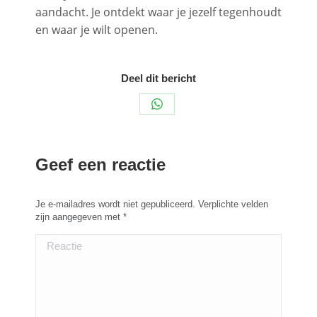
aandacht. Je ontdekt waar je jezelf tegenhoudt
en waar je wilt openen.
Deel dit bericht
Deel
op
WhatsApp
Geef een reactie
Je e-mailadres wordt niet gepubliceerd. Verplichte velden
zijn aangegeven met
*
Reactie