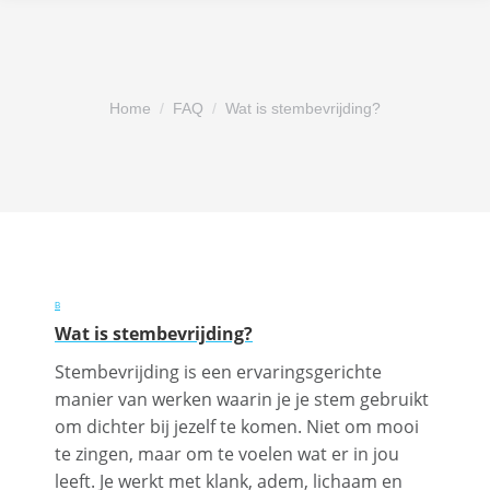
Je bent hier:
Home
FAQ
Wat is stembevrijding?
B
Wat is stembevrijding?
Stembevrijding is een ervaringsgerichte
manier van werken waarin je je stem gebruikt
om dichter bij jezelf te komen. Niet om mooi
te zingen, maar om te voelen wat er in jou
leeft. Je werkt met klank, adem, lichaam en