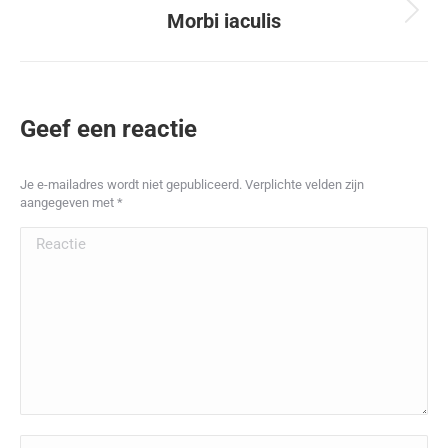
Morbi iaculis
Next
project:
Geef een reactie
Je e-mailadres wordt niet gepubliceerd. Verplichte velden zijn
aangegeven met
*
Reactie
Naam *