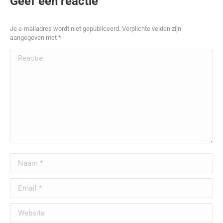
Geef een reactie
Je e-mailadres wordt niet gepubliceerd. Verplichte velden zijn
aangegeven met
*
Reactie
Naam *
Email *
Website