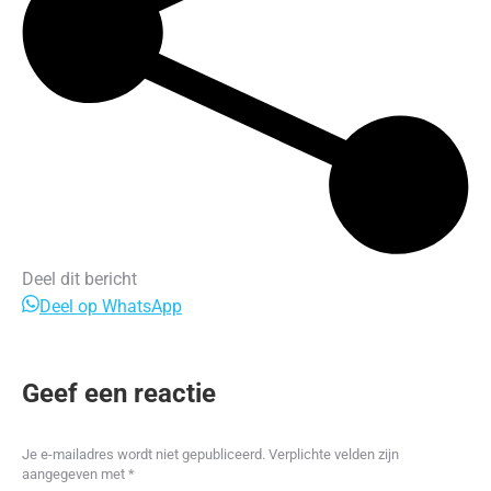
Deel dit bericht
Deel
Deel op WhatsApp
op
WhatsApp
Geef een reactie
Je e-mailadres wordt niet gepubliceerd. Verplichte velden zijn
aangegeven met
*