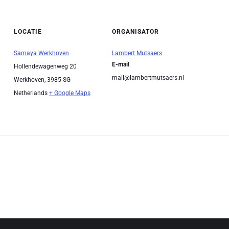
LOCATIE
ORGANISATOR
Samaya Werkhoven
Lambert Mutsaers
E-mail
Hollendewagenweg 20
mail@lambertmutsaers.nl
Werkhoven
,
3985 SG
Netherlands
+ Google Maps