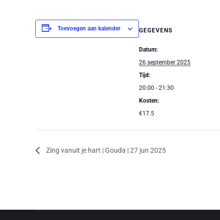
Toevoegen aan kalender
GEGEVENS
Datum:
26 september 2025
Tijd:
20:00 - 21:30
Kosten:
€17.5
Zing vanuit je hart | Gouda | 27 jun 2025