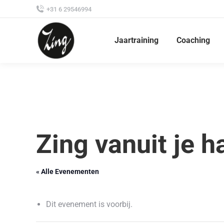
+31 6 29546994
Jaartraining
Coaching
Zing vanuit je h
« Alle Evenementen
Dit evenement is voorbij.